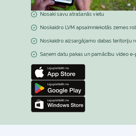
Nosaki savu atrašanās vietu
Noskaidro LVM apsaimniekotās zemes ro
Noskaidro aizsargājamo dabas teritoriju 
Saņem datu pakas un pamācību video e-