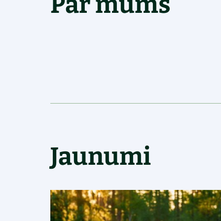
Par mums
Jaunumi