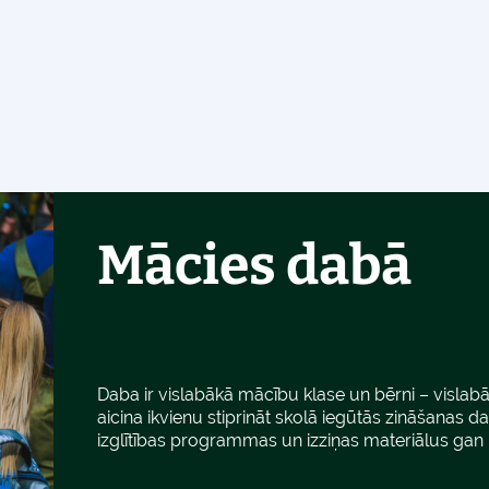
Mācies dabā
Daba ir vislabākā mācību klase un bērni – vislabāk
aicina ikvienu stiprināt skolā iegūtās zināšanas 
izglītības programmas un izziņas materiālus gan 