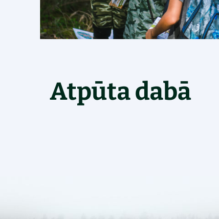
Atpūta dabā