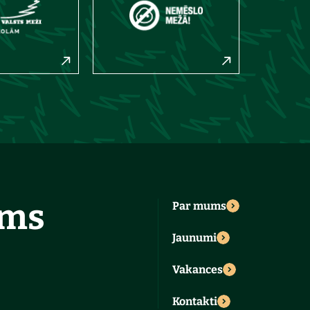
ums
Par mums
Jaunumi
Vakances
Kontakti