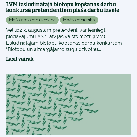
LVM izsludinātajā biotopu kopšanas darbu
konkursā pretendentiem plaša darbu izvēle
Meža apsaimniekošana
Mežsaimniecība
Vēl līdz 3. augustam pretendenti var iesniegt
piedāvājumu AS “Latvijas valsts meži” (LVM)
izsludinātajam biotopu kopšanas darbu konkursam
“Biotopu un aizsargājamo sugu dzīvotņu...
Lasīt vairāk