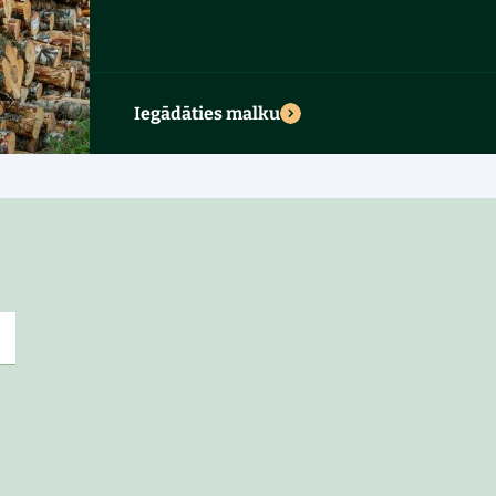
Iegādāties malku