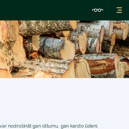
ī var nodrošināt gan siltumu, gan karsto ūdeni,