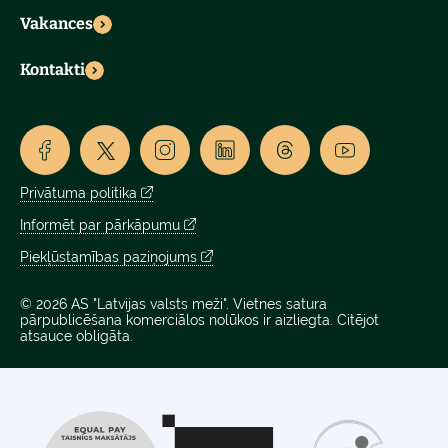
Vakances
Kontakti
Privātuma politika
Informēt par pārkāpumu
Piekļūstamības paziņojums
© 2026 AS "Latvijas valsts meži". Vietnes satura
pārpublicēšana komerciālos nolūkos ir aizliegta. Citējot
atsauce obligāta.