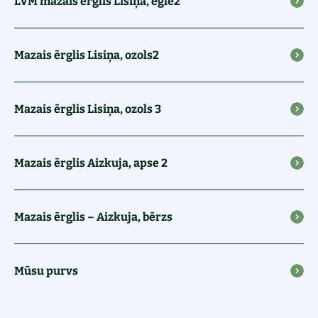
LVM mazais ērglis Lisiņa, egle2
Mazais ērglis Lisiņa, ozols2
Mazais ērglis Lisiņa, ozols 3
Mazais ērglis Aizkuja, apse 2
Mazais ērglis – Aizkuja, bērzs
Mūsu purvs