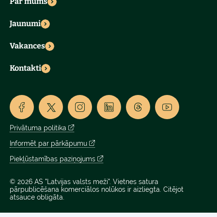
Par mums
Jaunumi
Vakances
Kontakti
Privātuma politika
Informēt par pārkāpumu
Piekļūstamības paziņojums
© 2026 AS "Latvijas valsts meži". Vietnes satura
pārpublicēšana komerciālos nolūkos ir aizliegta. Citējot
atsauce obligāta.