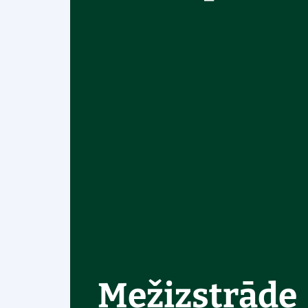
Mežizstrāde