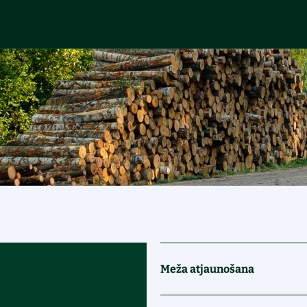
Meža atjaunošana