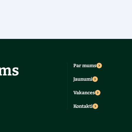
ums
Par mums
Jaunumi
Vakances
Kontakti