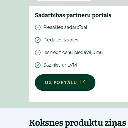
Sadarbības partneru portāls
Piesakies sadarbībai
Piedalies izsolēs
Iesniedz cenu piedāvājumu
Sazinies ar LVM
UZ PORTĀLU
Koksnes produktu ziņas