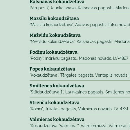
Kalsnavas kokaudzētava
Pārupes 7, Jaunkalsnava, Kalsnavas pagasts, Madon
Mazsilu kokaudzētava
"Mazsilu kokaudzētava", Abavas pagasts, Talsu nova
Mežvidu kokaudzētava
“Mežvidu kokaudzētava”, Kalsnavas pagasts, Madona
Podiņu kokaudzētava
“Podiņi”, Indrānu pagasts., Madonas novads, LV-4827
Popes kokaudzētava
"Kokaudzētava", Tārgales pagasts, Ventspils novads,
Smiltenes kokaudzētava
"Stādaudzētava 1", Launkalnes pagasts, Smiltenes n
Strenču kokaudzētava
"Kociņi", Trikātas pagasts, Valmieras novads, LV-4731
Valmieras kokaudzētava
"Kokaudzētava "Valmiera"", Valmiermuiža, Valmieras 