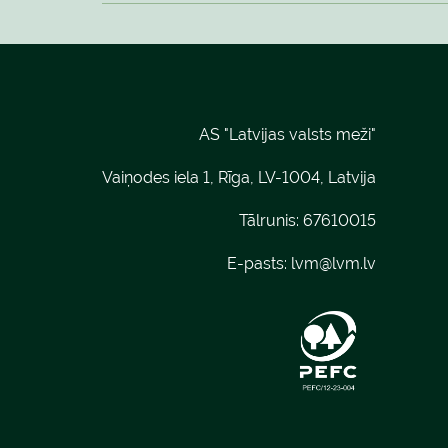
AS "Latvijas valsts meži"
Vaiņodes iela 1, Rīga, LV-1004, Latvija
Tālrunis: 67610015
E-pasts:
lvm@lvm.lv