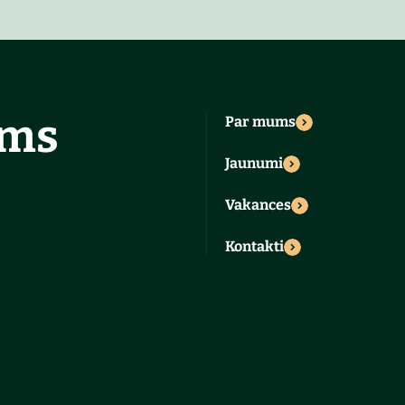
ums
Par mums
Jaunumi
Vakances
Kontakti