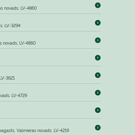
as novads, LV-4860
ds, LV-3294
s novads, LV-4860
 LV-3621
ovads, LV-4729
pagasts, Valmieras novads, LV-4219