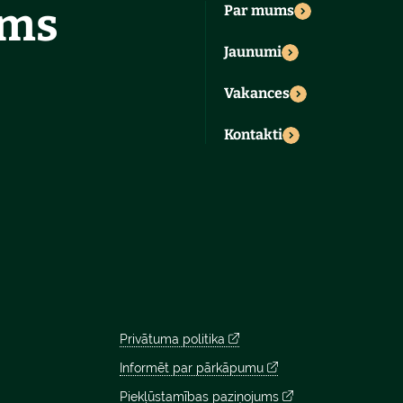
ums
Par mums
Jaunumi
Vakances
Kontakti
Privātuma politika
Informēt par pārkāpumu
Piekļūstamības paziņojums