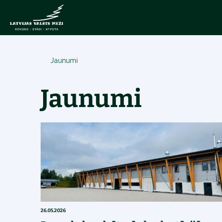
Jaunumi
Jaunumi
26.05.2026