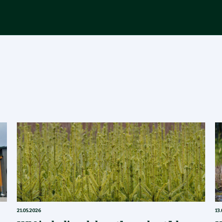
21.05.2026
13