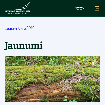
2010
Jaunumi
Arhīvs
Jaunumi