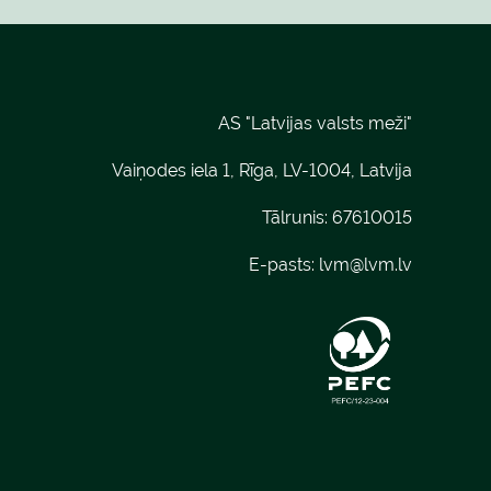
AS "Latvijas valsts meži"
Vaiņodes iela 1, Rīga, LV-1004, Latvija
Tālrunis: 67610015
E-pasts:
lvm@lvm.lv