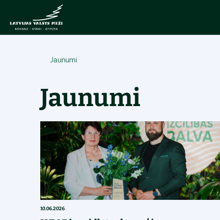
Jaunumi
Jaunumi
10.06.2026