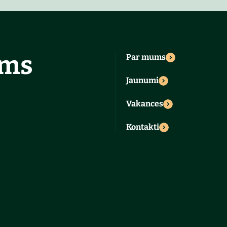
ums
Par mums
Jaunumi
Vakances
Kontakti