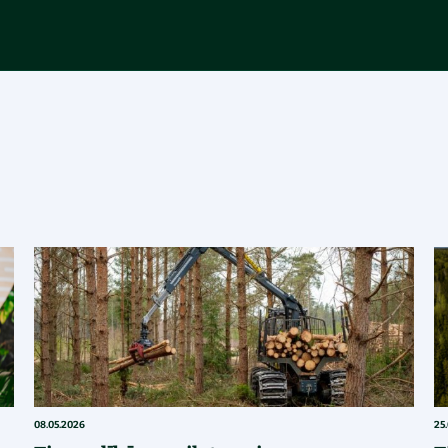
08.05.2026
25