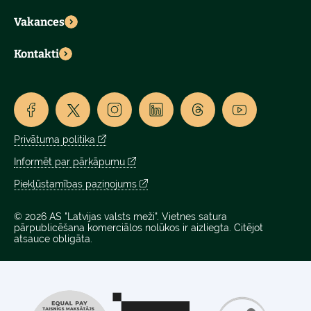
Vakances
Kontakti
Privātuma politika
Informēt par pārkāpumu
Piekļūstamības paziņojums
© 2026 AS "Latvijas valsts meži". Vietnes satura
pārpublicēšana komerciālos nolūkos ir aizliegta. Citējot
atsauce obligāta.