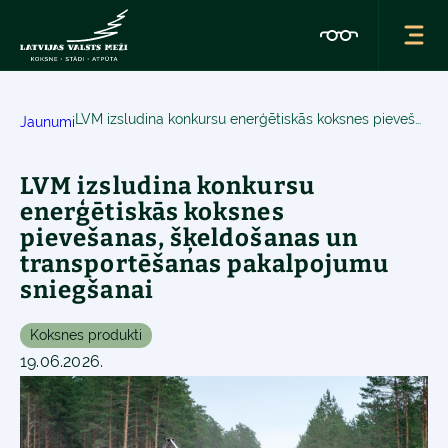
LVM izsludina konkursu enerģētiskās koksnes pievešanas, šķeldošanas un transportēšanas pakalpojumu sniegšanai
Jaunumi
LVM izsludina konkursu
enerģētiskās koksnes
pievešanas, šķeldošanas un
transportēšanas pakalpojumu
sniegšanai
Koksnes produkti
19.06.2026.