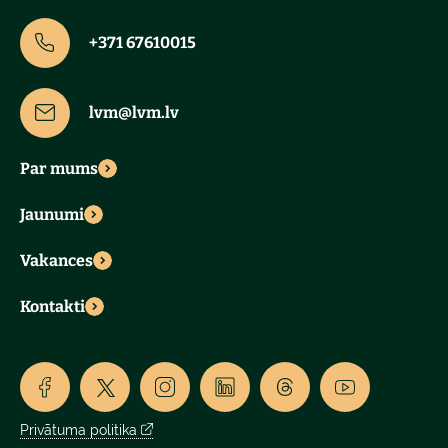
+371 67610015
lvm@lvm.lv
Par mums
Jaunumi
Vakances
Kontakti
Privātuma politika