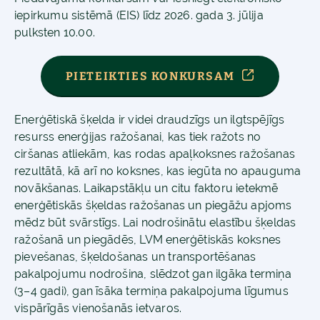
iepirkumu sistēmā (EIS) līdz 2026. gada 3. jūlija
pulksten 10.00.
PIETEIKTIES KONKURSAM
Enerģētiskā šķelda ir videi draudzīgs un ilgtspējīgs
resurss enerģijas ražošanai, kas tiek ražots no
ciršanas atliekām, kas rodas apaļkoksnes ražošanas
rezultātā, kā arī no koksnes, kas iegūta no apauguma
novākšanas. Laikapstākļu un citu faktoru ietekmē
enerģētiskās šķeldas ražošanas un piegāžu apjoms
mēdz būt svārstīgs. Lai nodrošinātu elastību šķeldas
ražošanā un piegādēs, LVM enerģētiskās koksnes
pievešanas, šķeldošanas un transportēšanas
pakalpojumu nodrošina, slēdzot gan ilgāka termiņa
(3–4 gadi), gan īsāka termiņa pakalpojuma līgumus
vispārīgās vienošanās ietvaros.