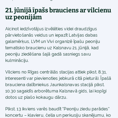
21. jūnijā īpašs brauciens ar vilcienu
uz peonijām
Aicinot iedzīvotājus izvēlēties videi draudzīgus
pārvietošanās veidus un iepazīt Latvijas dabas
galamērķus, LVM un Vivi organizē īpašu peoniju
tematisko braucienu uz Kalsnavu 21. jūnijā, kad
peoniju ziedēšana šajā gadā sasniegs savu
kulmināciju.
Vilciens no Rīgas centrālās stacijas attiek plkst. 8.31,
interesenti var pievienoties jebkurā citā pieturā). Īpašā
brauciena dalībniekus Jaunkalsnavas stacijā plkst.
10.30 sagaidīs arborētuma Kalsnavā gids, lai kopīgi
dotos uz plašo kokaugu dārzu.
Plkst. 13 ikviens varēs baudīt "Peoniju ziedu parādes"
koncertu – klavieru, čella un perkusiju skanējumu, ko