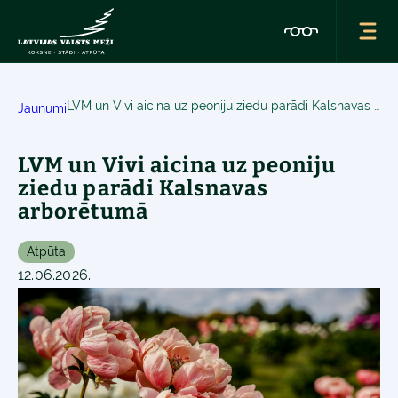
LVM un Vivi aicina uz peoniju ziedu parādi Kalsnavas arborētumā
Jaunumi
LVM un Vivi aicina uz peoniju
ziedu parādi Kalsnavas
arborētumā
Atpūta
12.06.2026.