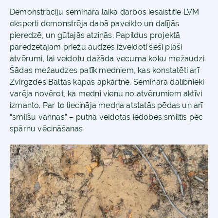
Demonstrāciju semināra laikā darbos iesaistītie LVM
eksperti demonstrēja dabā paveikto un dalījās
pieredzē, un gūtajās atziņās. Papildus projektā
paredzētajam priežu audzēs izveidoti seši plaši
atvērumi, lai veidotu dažāda vecuma koku mežaudzi.
Šādas mežaudzes patīk medņiem, kas konstatēti arī
Zvirgzdes Baltās kāpas apkārtnē. Seminārā dalībnieki
varēja novērot, ka medņi vienu no atvērumiem aktīvi
izmanto. Par to liecināja medņa atstatās pēdas un arī
“smilšu vannas” – putna veidotas iedobes smiltīs pēc
spārnu vēcināšanas.