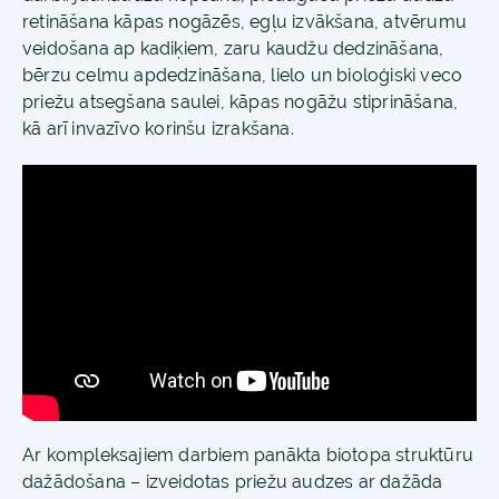
retināšana kāpas nogāzēs, egļu izvākšana, atvērumu
veidošana ap kadiķiem, zaru kaudžu dedzināšana,
bērzu celmu apdedzināšana, lielo un bioloģiski veco
priežu atsegšana saulei, kāpas nogāžu stiprināšana,
kā arī invazīvo korinšu izrakšana.
Ar kompleksajiem darbiem panākta biotopa struktūru
dažādošana – izveidotas priežu audzes ar dažāda