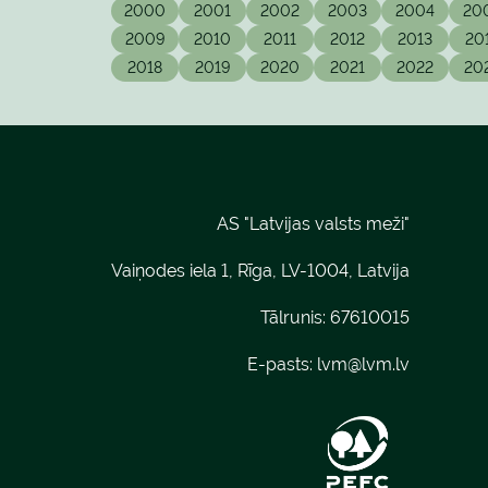
2000
2001
2002
2003
2004
20
2009
2010
2011
2012
2013
20
2018
2019
2020
2021
2022
20
AS "Latvijas valsts meži"
Vaiņodes iela 1, Rīga, LV-1004, Latvija
Tālrunis: 67610015
E-pasts:
lvm@lvm.lv