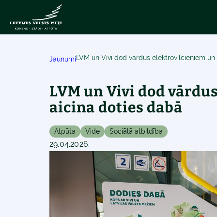
LVM un Vivi dod vārdus elektrovilcieniem un
Jaunumi
LVM un Vivi dod vārdus
aicina doties dabā
Atpūta
Vide
Sociālā atbildība
29.04.2026.