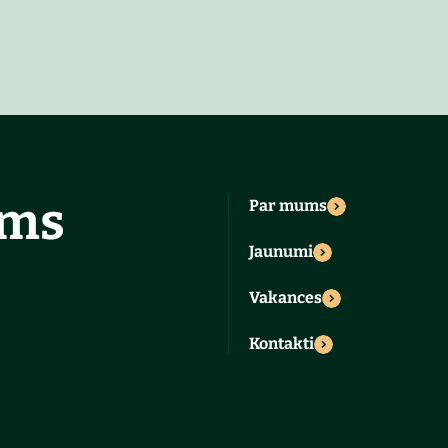
ums
Par mums
Jaunumi
Vakances
Kontakti