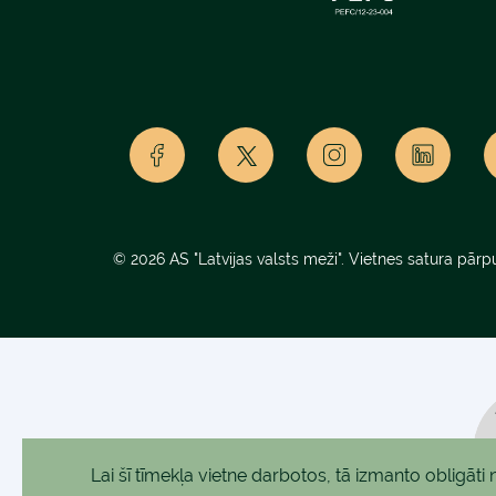
© 2026 AS "Latvijas valsts meži". Vietnes satura pārpu
Lai šī tīmekļa vietne darbotos, tā izmanto obligāt