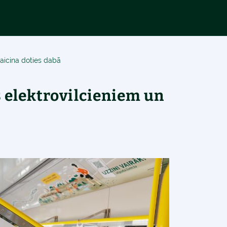
 aicina doties dabā
 elektrovilcieniem un