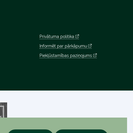
Privātuma politika
Informēt par pārkāpumu
Piekļūstamības paziņojums