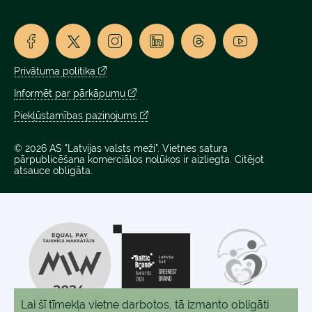
Privātuma politika
Informēt par pārkāpumu
Piekļūstamības paziņojums
© 2026 AS "Latvijas valsts meži". Vietnes satura
pārpublicēšana komerciālos nolūkos ir aizliegta. Citējot
atsauce obligāta.
Lai šī tīmekļa vietne darbotos, tā izmanto obligāti