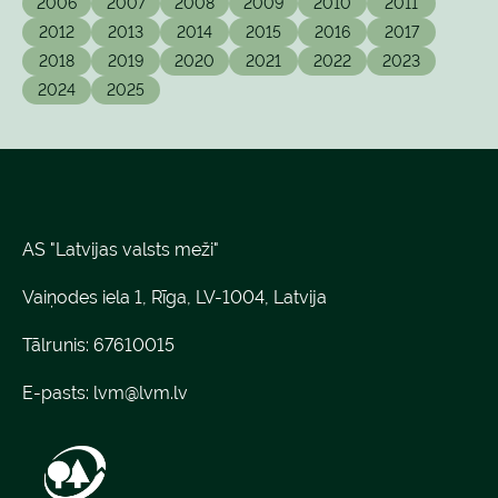
2006
2007
2008
2009
2010
2011
2012
2013
2014
2015
2016
2017
2018
2019
2020
2021
2022
2023
2024
2025
AS "Latvijas valsts meži"
Vaiņodes iela 1, Rīga, LV-1004, Latvija
Tālrunis: 67610015
E-pasts:
lvm@lvm.lv