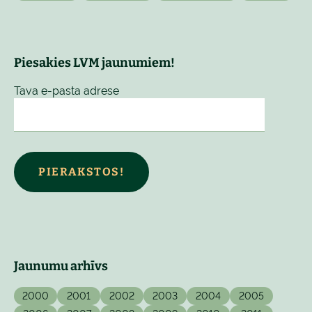
Piesakies LVM jaunumiem!
Tava e-pasta adrese
PIERAKSTOS!
Jaunumu arhīvs
2000
2001
2002
2003
2004
2005