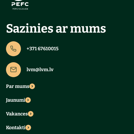
Sazinies ar mums
+371 67610015
lvm@lvm.lv
Par mums
Jaunumi
Vakances
Kontakti