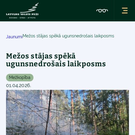
Mežos stājas spēkā ugunsnedrošais laikposms
Jaunumi
Mežos stājas spēkā
ugunsnedrošais laikposms
Mežkopība
01.04.2026.