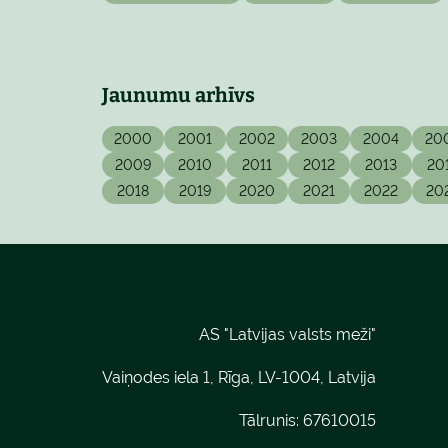
Jaunumu arhīvs
2000
2001
2002
2003
2004
20
2009
2010
2011
2012
2013
20
2018
2019
2020
2021
2022
20
AS "Latvijas valsts meži"
Vaiņodes iela 1, Rīga, LV-1004, Latvija
Tālrunis: 67610015