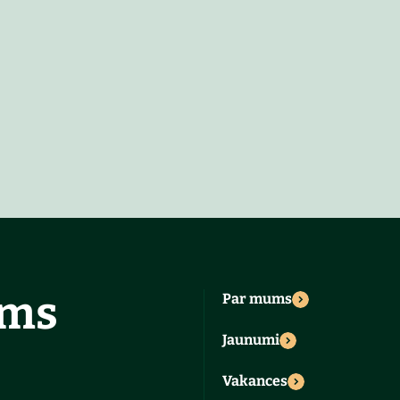
ums
Par mums
Jaunumi
Vakances