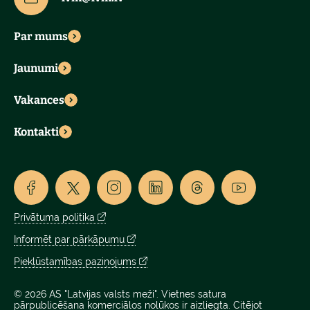
Par mums
Jaunumi
Vakances
Kontakti
Privātuma politika
Informēt par pārkāpumu
Piekļūstamības paziņojums
© 2026 AS "Latvijas valsts meži". Vietnes satura
pārpublicēšana komerciālos nolūkos ir aizliegta. Citējot