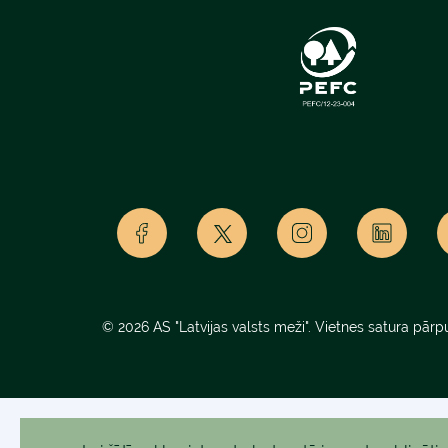
© 2026 AS "Latvijas valsts meži". Vietnes satura pārpu