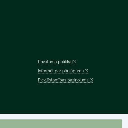
Privātuma politika
Informēt par pārkāpumu
Piekļūstamības paziņojums