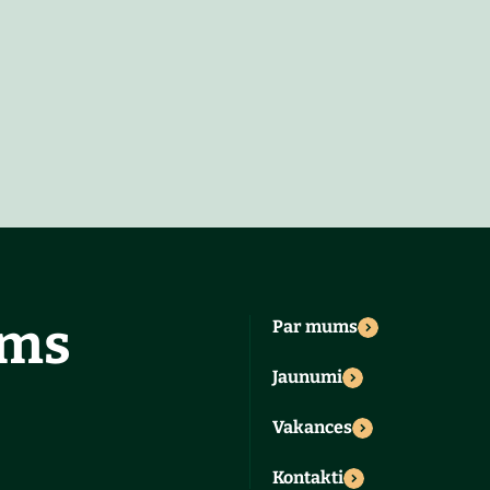
ums
Par mums
Jaunumi
Vakances
Kontakti