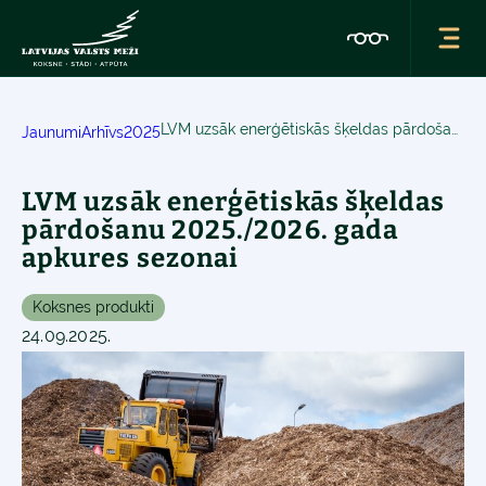
LVM uzsāk enerģētiskās šķeldas pārdošanu 2025./2026. gada apkures sezonai
Jaunumi
Arhīvs
2025
LVM uzsāk enerģētiskās šķeldas
pārdošanu 2025./2026. gada
apkures sezonai
Koksnes produkti
24.09.2025.