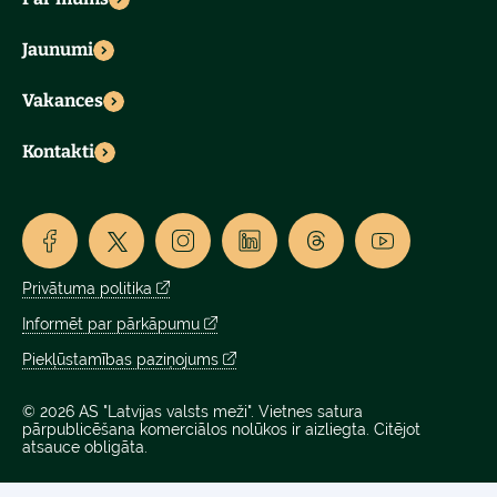
Jaunumi
Vakances
Kontakti
Privātuma politika
Informēt par pārkāpumu
Piekļūstamības paziņojums
© 2026 AS "Latvijas valsts meži". Vietnes satura
pārpublicēšana komerciālos nolūkos ir aizliegta. Citējot
atsauce obligāta.