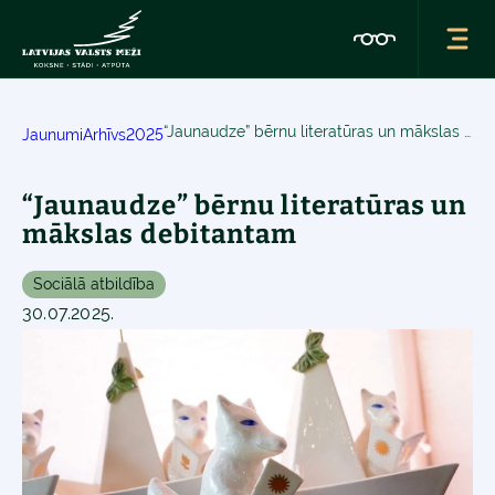
“Jaunaudze” bērnu literatūras un mākslas debitantam
Jaunumi
Arhīvs
2025
“Jaunaudze” bērnu literatūras un
mākslas debitantam
Sociālā atbildība
30.07.2025.