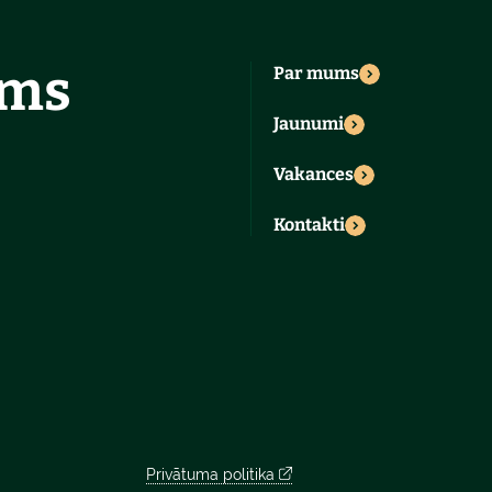
ums
Par mums
Jaunumi
Vakances
Kontakti
Privātuma politika