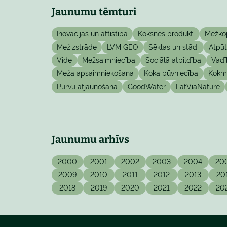
Jaunumu tēmturi
Inovācijas un attīstība
Koksnes produkti
Mežko
Mežizstrāde
LVM GEO
Sēklas un stādi
Atpū
Vide
Mežsaimniecība
Sociālā atbildība
Vadī
Meža apsaimniekošana
Koka būvniecība
Kokma
Purvu atjaunošana
GoodWater
LatViaNature
Jaunumu arhīvs
2000
2001
2002
2003
2004
20
2009
2010
2011
2012
2013
20
2018
2019
2020
2021
2022
20