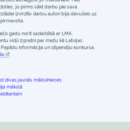
doties, jo pirms sākt darbu pie sava
stādei izvirzīto darbu autori bija devušies uz
 pirmavota.
rešo gadu norit sadarbībā ar LMA.
entu vidū izpratni par mežu kā Latvijas
. Papildu informācija un stipendiju konkursa
a.
st divas jaunās mākslinieces
dija mākslā
debitantam