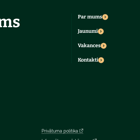
ums
Par mums
Jaunumi
Vakances
Kontakti
Privātuma politika