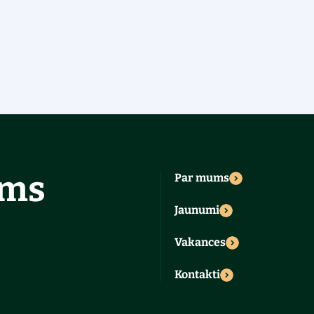
ums
Par mums
Jaunumi
Vakances
Kontakti