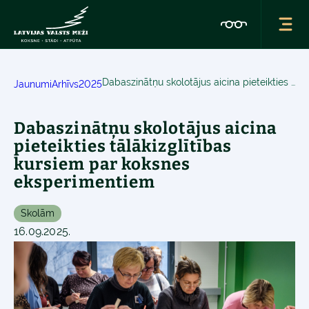
Dabaszinātņu skolotājus aicina pieteikties tālākizglītības kursiem par koksnes eksperimentiem
Jaunumi
Arhīvs
2025
Dabaszinātņu skolotājus aicina
pieteikties tālākizglītības
kursiem par koksnes
eksperimentiem
Skolām
16.09.2025.