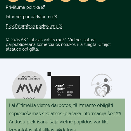
Privātuma politika
Informēt par pārkāpumu
Piekļūstamības paziņojums
© 2026 AS "Latvijas valsts meži". Vietnes satura
pārpublicēšana komerciālos nolūkos ir aizliegta. Citējot
atsauce obligāta.
Lai šī tīmekļa vietne darbotos, tā izmanto obligāti
nepieciešamās sīkdatnes
(
plašāka informācija šeit
).
Ar Jūsu piekrišanu šajā vietnē papildus var tikt
izmantotas statistikas sīkdatnes.