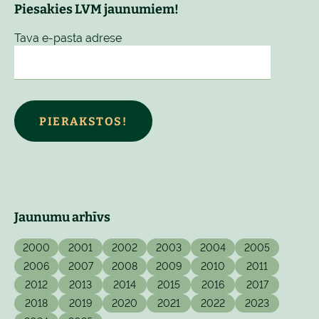
Piesakies LVM jaunumiem!
Tava e-pasta adrese
PIERAKSTOS!
Jaunumu arhīvs
2000
2001
2002
2003
2004
2005
2006
2007
2008
2009
2010
2011
2012
2013
2014
2015
2016
2017
2018
2019
2020
2021
2022
2023