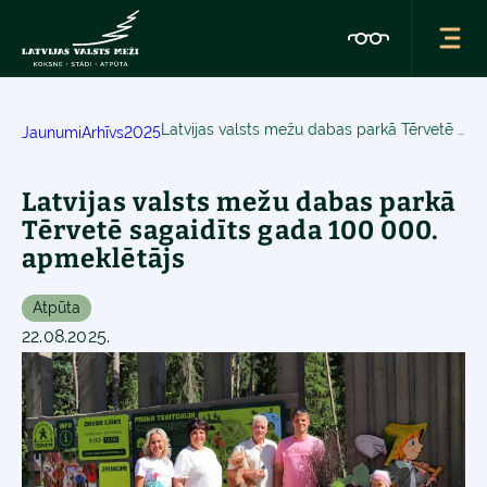
Latvijas valsts mežu dabas parkā Tērvetē sagaidīts gada 100 000. apmeklētājs
Jaunumi
Arhīvs
2025
Latvijas valsts mežu dabas parkā
Tērvetē sagaidīts gada 100 000.
apmeklētājs
Atpūta
22.08.2025.