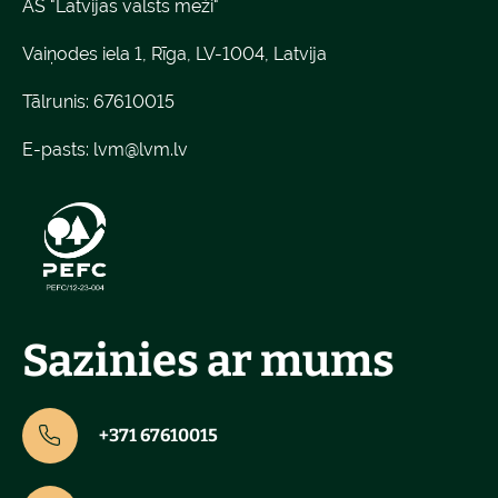
AS "Latvijas valsts meži"
Vaiņodes iela 1, Rīga, LV-1004, Latvija
Tālrunis: 67610015
E-pasts:
lvm@lvm.lv
Sazinies ar mums
+371 67610015