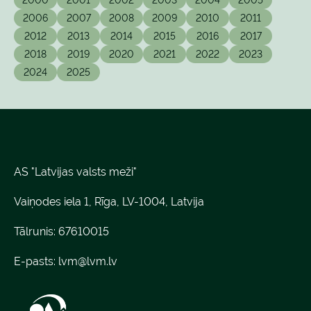
2006
2007
2008
2009
2010
2011
2012
2013
2014
2015
2016
2017
2018
2019
2020
2021
2022
2023
2024
2025
AS "Latvijas valsts meži"
Vaiņodes iela 1, Rīga, LV-1004, Latvija
Tālrunis: 67610015
E-pasts:
lvm@lvm.lv