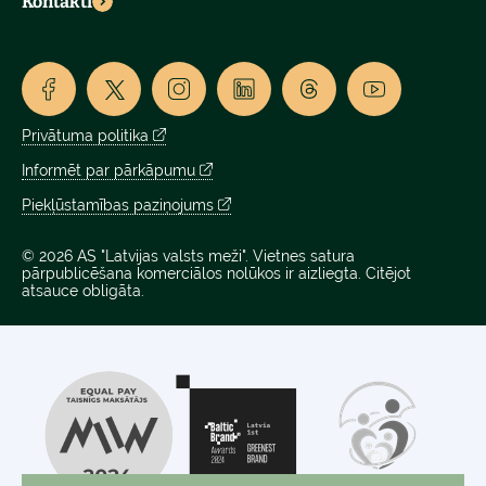
Kontakti
Privātuma politika
Informēt par pārkāpumu
Piekļūstamības paziņojums
© 2026 AS "Latvijas valsts meži". Vietnes satura
pārpublicēšana komerciālos nolūkos ir aizliegta. Citējot
atsauce obligāta.