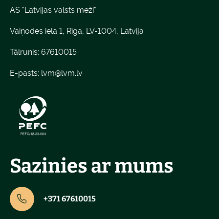
AS "Latvijas valsts meži"
Vaiņodes iela 1, Rīga, LV-1004, Latvija
Tālrunis: 67610015
E-pasts:
lvm@lvm.lv
Sazinies ar mums
+371 67610015