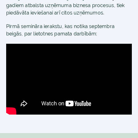
gadiem atbalsta uzņēmuma biznesa procesus, tiek
piedāvāta ieviešanai arī citos uzņēmumos.
Pirmā semināra ierakstu, kas notika septembra
beigās, par lietotnes pamata darbībām: