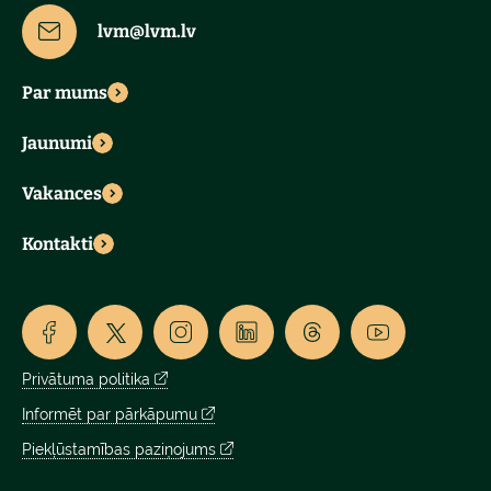
lvm@lvm.lv
Par mums
Jaunumi
Vakances
Kontakti
Privātuma politika
Informēt par pārkāpumu
Piekļūstamības paziņojums