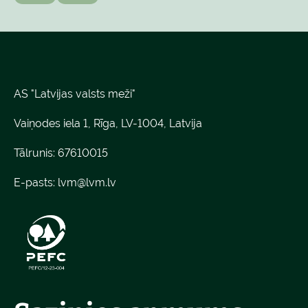
AS "Latvijas valsts meži"
Vaiņodes iela 1, Rīga, LV-1004, Latvija
Tālrunis: 67610015
E-pasts:
lvm@lvm.lv