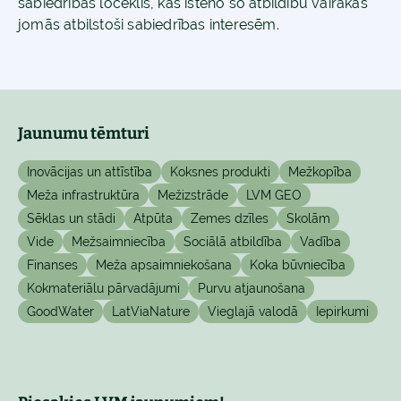
sabiedrības loceklis, kas īsteno šo atbildību vairākās
jomās atbilstoši sabiedrības interesēm.
Jaunumu tēmturi
Inovācijas un attīstība
Koksnes produkti
Mežkopība
Meža infrastruktūra
Mežizstrāde
LVM GEO
Sēklas un stādi
Atpūta
Zemes dzīles
Skolām
Vide
Mežsaimniecība
Sociālā atbildība
Vadība
Finanses
Meža apsaimniekošana
Koka būvniecība
Kokmateriālu pārvadājumi
Purvu atjaunošana
GoodWater
LatViaNature
Vieglajā valodā
Iepirkumi